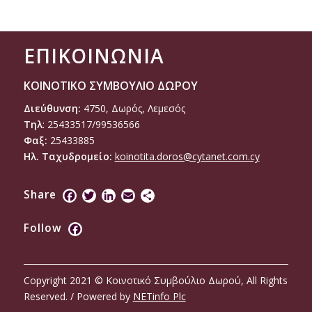
ΕΠΙΚΟΙΝΩΝΙΑ
ΚΟΙΝΟΤΙΚΟ ΣΥΜΒΟΥΛΙΟ ΔΩΡΟΥ
Διεύθυνση:
4750, Δωρός, Λεμεσός
Τηλ
: 25433517/99536566
Φαξ:
25433885
Ηλ. Ταχυδρομείο:
koinotita.doros@cytanet.com.cy
Share
Facebook
Twitter
LinkedIn
Email
Share
Follow
Facebook
Copyright 2021 © Κοινοτικό Συμβούλιο Δωρού, All Rights
Reserved. / Powered by
NETinfo Plc