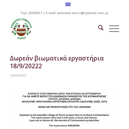
Τηλ: 25433517 | E-mail:
koinotita.doros@cytanet.com.cy
Δωρεάν βιωματικά εργαστήρια
18/9/20222
16/09/2022