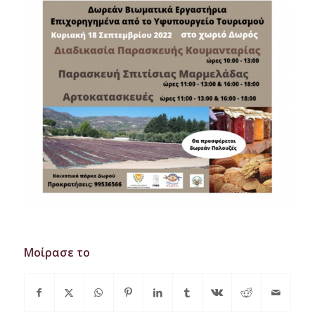
Μοίρασε το