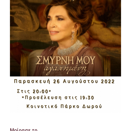
Μοίρασε το